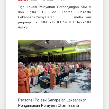
HUMAS
Senin, 10 Jun 2024 - 10:53:21
Tiga Lokasi Pelayanan Perpanjangan SIM A
dan SIM C Sat Lantas Polresta
Pekanbaru.Persyaratan melakukan
perpanjangan SIM: ●Fc KTP & KTP Asli●SIM
Asli●S...
Personel Polsek Senapelan Laksanakan
Pengamanan Perayaan Dharmasanti