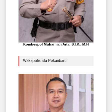
Kombespol Muharman Arta, S.I.K., M.H
Wakapolresta Pekanbaru