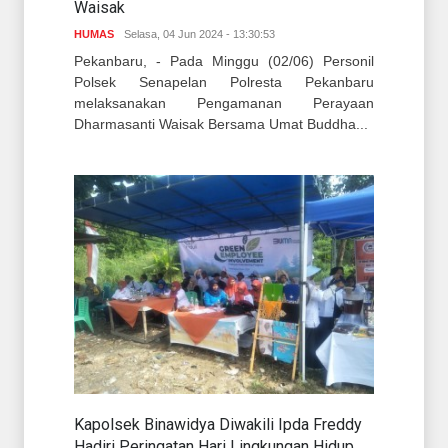
Waisak
HUMAS
Selasa, 04 Jun 2024 - 13:30:53
Pekanbaru, - Pada Minggu (02/06) Personil
Polsek Senapelan Polresta Pekanbaru
melaksanakan Pengamanan Perayaan
Dharmasanti Waisak Bersama Umat Buddha...
Kapolsek Binawidya Diwakili Ipda Freddy
Hadiri Peringatan Hari Lingkungan Hidup