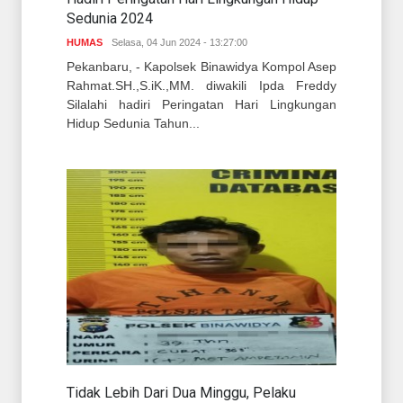
Sedunia 2024
HUMAS
Selasa, 04 Jun 2024 - 13:27:00
Pekanbaru, - Kapolsek Binawidya Kompol Asep
Rahmat.SH.,S.iK.,MM. diwakili Ipda Freddy
Silalahi hadiri Peringatan Hari Lingkungan
Hidup Sedunia Tahun...
Tidak Lebih Dari Dua Minggu, Pelaku