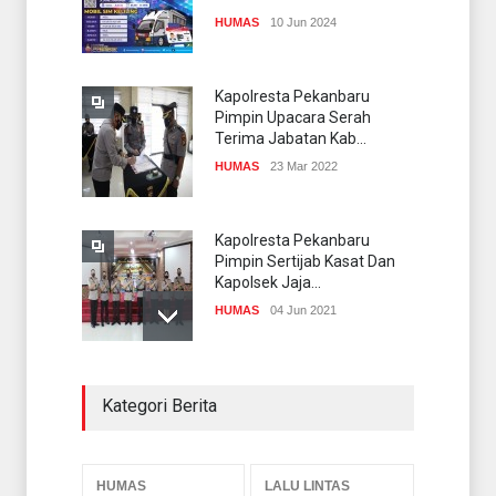
HUMAS
10 Jun 2024
Kapolresta Pekanbaru
Pimpin Upacara Serah
Terima Jabatan Kab...
HUMAS
23 Mar 2022
Kapolresta Pekanbaru
Pimpin Sertijab Kasat Dan
Kapolsek Jaja...
HUMAS
04 Jun 2021
KAPOLRESTA PIMPIN
Kategori Berita
SERTIJAB DUA KASAT
JAJARAN POLRESTA
PEKANB...
HUMAS
03 Nov 2020
HUMAS
LALU LINTAS