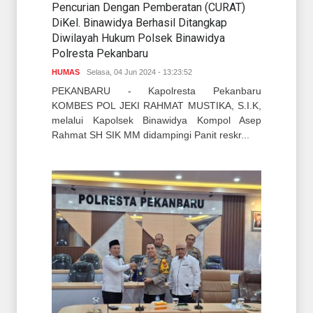
Pencurian Dengan Pemberatan (CURAT)
DiKel. Binawidya Berhasil Ditangkap
Diwilayah Hukum Polsek Binawidya
Polresta Pekanbaru
HUMAS
Selasa, 04 Jun 2024 - 13:23:52
PEKANBARU - Kapolresta Pekanbaru
KOMBES POL JEKI RAHMAT MUSTIKA, S.I.K,
melalui Kapolsek Binawidya Kompol Asep
Rahmat SH SIK MM didampingi Panit reskr...