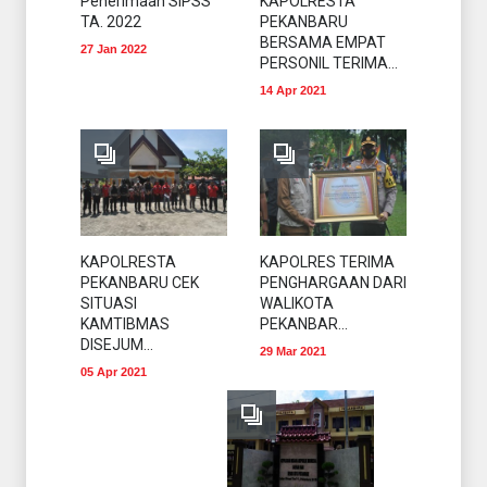
Penerimaan SIPSS
KAPOLRESTA
TA. 2022
PEKANBARU
BERSAMA EMPAT
27 Jan 2022
PERSONIL TERIMA...
14 Apr 2021
KAPOLRESTA
KAPOLRES TERIMA
PEKANBARU CEK
PENGHARGAAN DARI
SITUASI
WALIKOTA
KAMTIBMAS
PEKANBAR...
DISEJUM...
29 Mar 2021
05 Apr 2021