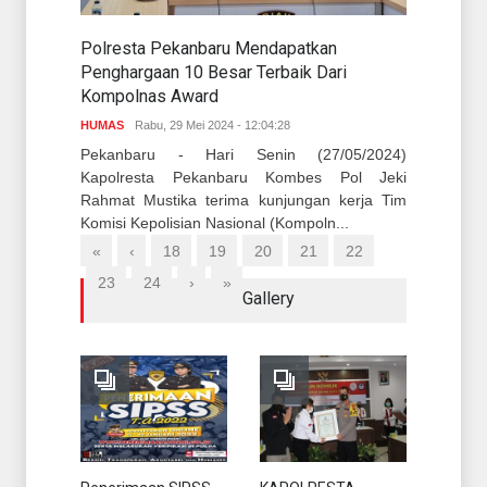
Polresta Pekanbaru Mendapatkan
Penghargaan 10 Besar Terbaik Dari
Kompolnas Award
HUMAS
Rabu, 29 Mei 2024 - 12:04:28
Pekanbaru - Hari Senin (27/05/2024)
Kapolresta Pekanbaru Kombes Pol Jeki
Rahmat Mustika terima kunjungan kerja Tim
Komisi Kepolisian Nasional (Kompoln...
«
‹
18
19
20
21
22
23
24
›
»
Gallery