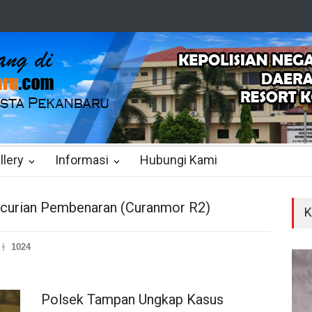
llery
Informasi
Hubungi Kami
curian Pembenaran (Curanmor R2)
K
1024
Polsek Tampan Ungkap Kasus