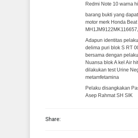
Redmi Note 10 warna hit
barang bukti yang dapat
motor merk Honda Beat 
MH1JM9122MK116657, 
Adapun identitas pelaku
delima puri blok S RT 
bersama dengan pelaku R
Nuansa blok A kel Air 
dilakukan test Urine N
metamfetamina
Pelaku disangkakan Pa
Asep Rahmat SH SIK
Share: