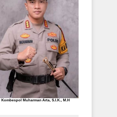
Kombespol Muharman Arta, S.I.K., M.H